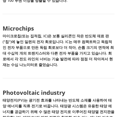
당 100 루멘 이상을 방출할 수 있습니다.
Microchips
마이크로칩(또는 집적칩, IC)은 보통 실리콘인 작은 반도체 재료 판
("칩")에 놓인 일련의 전자 회로입니다. IC는 매우 컴팩트하고 독립적
인 전자 부품으로 만든 독립 회로보다 더 작아, 손톱 크기의 면적에 최
대 수십억 개의 트랜지스터와 다른 전자 부품을 가지고 있습니다. 회
로에서 각 전도 라인의 너비는 기술 발전에 따라 점점 더 작아져서 현
재는 수십 나노미터로 줄었습니다.
Photovoltaic industry
태양전지(PV)는 광기전 효과를 나타내는 반도체 소재를 사용하여 태
양 에너지를 직류 전기로 바꿉니다. 태양광 시스템은 유용한 태양 에
너지를 공급하기 위해 수 많은 태양 전지로 이루어진 태양열 전지판을